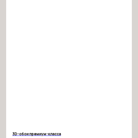
3D-обои премиум-класса