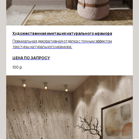
Художественная имитация натурального мрамора
Премиальная декоративная отделка с точным эффектом
текстуры натурального мрамора.
ЦЕНА ПО ЗАПРОСУ
100
р.
КОЛЛЕКЦИИ
ФРЕСКИ
смотреть каталог