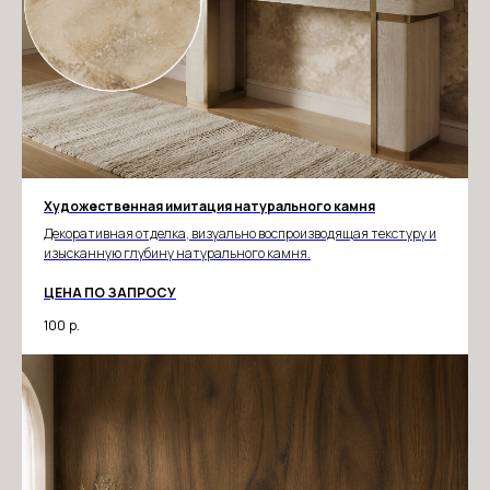
Художественная имитация натурального камня
Декоративная отделка, визуально воспроизводящая текстуру и
изысканную глубину натурального камня.
ЦЕНА ПО ЗАПРОСУ
100
р.