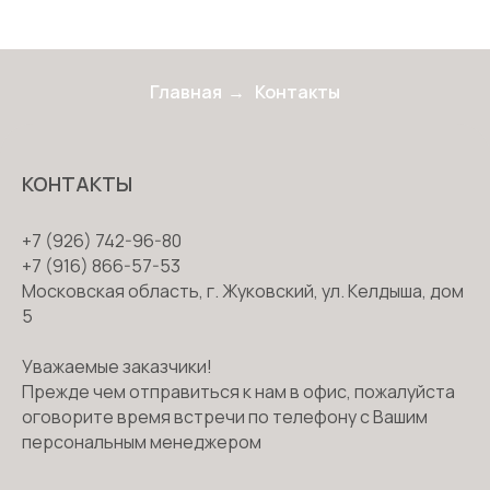
Главная
→
Контакты
КОНТАКТЫ
+7 (926) 742-96-80
+7 (916) 866-57-53
Московская область, г. Жуковский, ул. Келдыша, дом
5
Уважаемые заказчики!
Прежде чем отправиться к нам в офис, пожалуйста
оговорите время встречи по телефону с Вашим
персональным менеджером