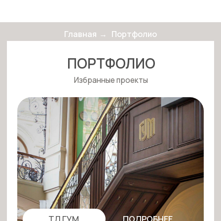
Главная
→
Портфолио
ПОРТФОЛИО
Избранные проекты
ТД ГУМ
ПОДРОБНЕЕ