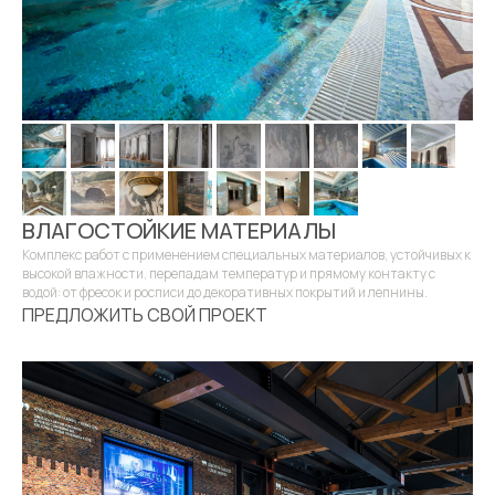
ВЛАГОСТОЙКИЕ МАТЕРИАЛЫ
Комплекс работ с применением специальных материалов, устойчивых к
высокой влажности, перепадам температур и прямому контакту с
водой: от фресок и росписи до декоративных покрытий и лепнины.
ПРЕДЛОЖИТЬ СВОЙ ПРОЕКТ