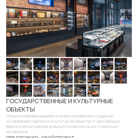
ГОСУДАРСТВЕННЫЕ И КУЛЬТУРНЫЕ
ОБЪЕКТЫ
Специализированные работы по восстановлению и созданию
интерьеров исторических и культурных объектов: от реставрации
фресок и лепного декора до высокоточной имитации утраченных
материалов.