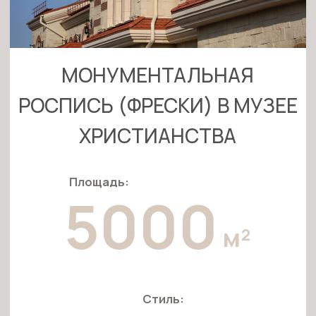
+7
Отправить заявку
УСЛУГИ
Имитация материалов
Художественная роспись
Реставрационные работы
Коллекции обоев и фресок
КОМПАНИЯ
ПАРТНЕРСТВО