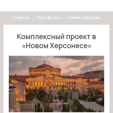
Главная
→
Портфолио
→
Новый Херсонес
Комплексный проект в
«Новом Херсонесе»
Комплексный проект в
«Новом Херсонесе»: