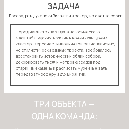
ВОССТАНОВЛЕНИЕ
ИСТОРИЧЕСКОГО ОБЛИКА
СОБОРА (XVII ВЕК)
Площадь:
3000
м²
Срок:
1.5
месяца