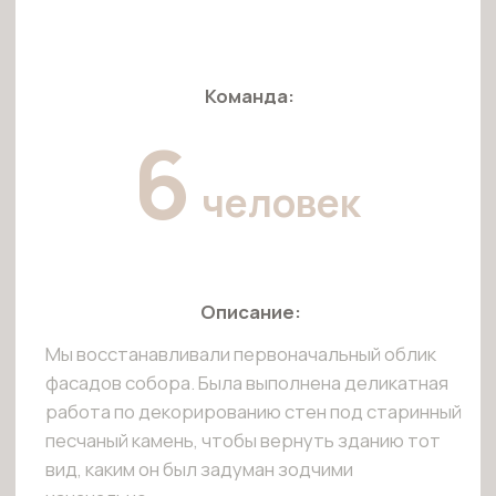
15
человек
Описание:
Это была самая масштабная и интенсивная часть
проекта. Чтобы передать атмосферу эпохи,
каждый камень и каждый шов на фасадах
выводился вручную с ювелирной точностью.
Работа велась круглосуточно для соблюдения
сжатых сроков.