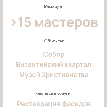
Ключевые услуги:
Реставрация фасадов
Имитация камня
Фрески
ЗАДАЧА:
Воссоздать дух эпохи Византии в рекордно сжатые сроки