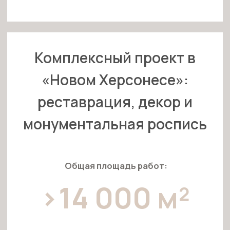
реставрация, декор и
монументальная роспись
Общая площадь работ:
>14 000 м²
Команда:
>15 мастеров
Объекты:
Собор
Византийский квартал
Музей Христианства