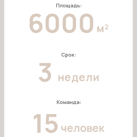
высоких лестничных пролетах и под потолками,
что требовало виртуозного мастерства.