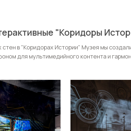
терактивные "Коридоры Истор
 стен в "Коридорах Истории" Музея мы созда
фоном для мультимедийного контента и гарм