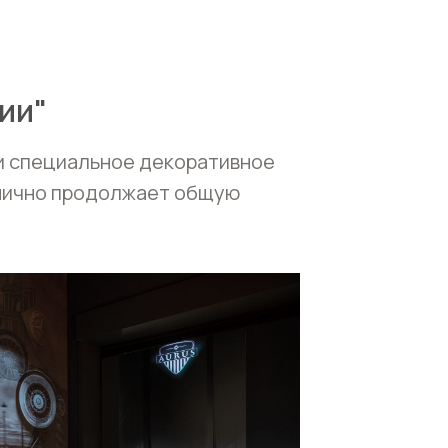
ии"
ли специальное декоративное
онично продолжает общую