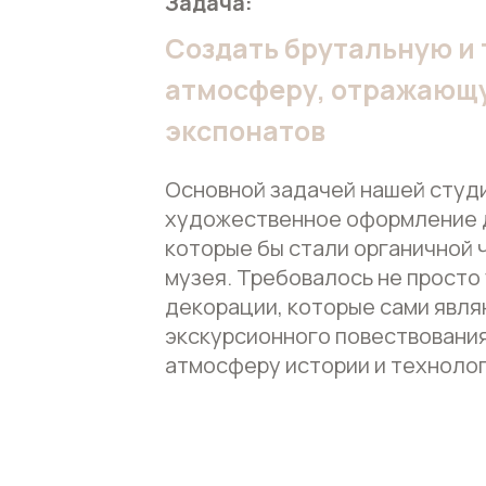
Задача:
Создать брутальную и
атмосферу, отражающу
экспонатов
Основной задачей нашей студи
художественное оформление 
которые бы стали органичной 
музея. Требовалось не просто 
декорации, которые сами явл
экскурсионного повествования
атмосферу истории и технолог