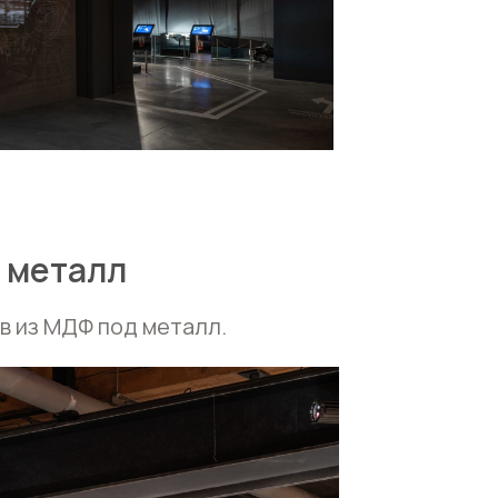
 металл
в из МДФ под металл.