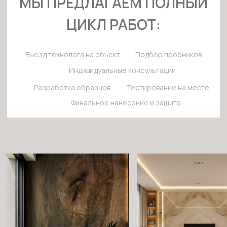
ЕСТЬ ИДЕЯ? ДАВАЙТЕ
ОБСУДИМ ВАШ ПРОЕКТ!
Заполните заявку обсудим детали
и поможем оформить заказ