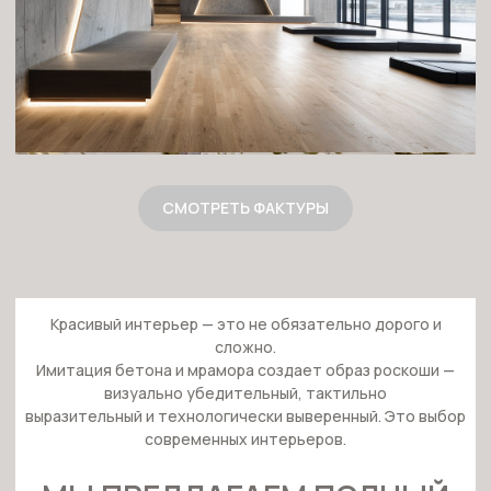
выразительный и технологически выверенный. Это выбор
современных интерьеров.
МЫ ПРЕДЛАГАЕМ ПОЛНЫЙ
ЦИКЛ РАБОТ:
Выезд технолога на объект
Подбор пробников
Индивидуальные консультации
Разработка образцов
Тестирование на месте
Финальное нанесение и защита